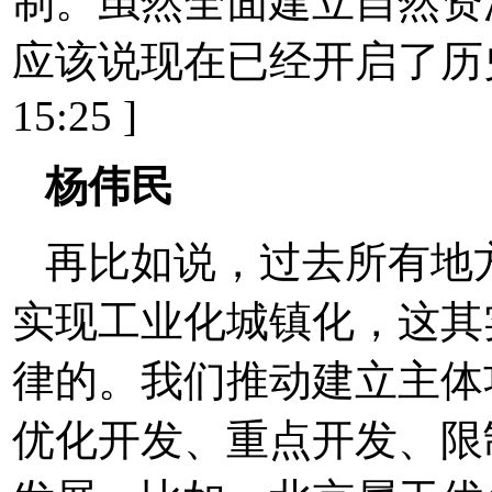
制。虽然全面建立自然资
应该说现在已经开启了历史性的
15:25 ]
杨伟民
再比如说，过去所有地
实现工业化城镇化，这其
律的。我们推动建立主体
优化开发、重点开发、限