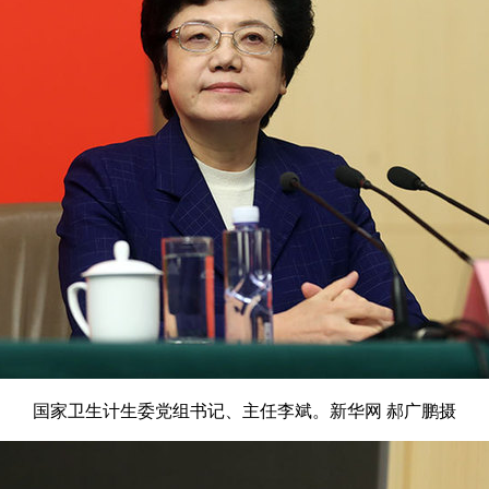
国家卫生计生委党组书记、主任李斌。新华网 郝广鹏摄