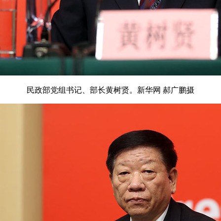
民政部党组书记、部长黄树贤。新华网 郝广鹏摄