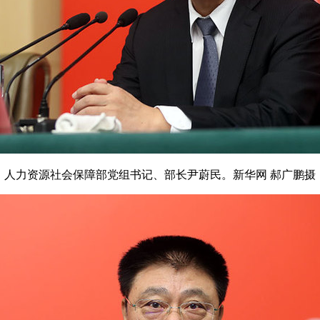
人力资源社会保障部党组书记、部长尹蔚民。新华网 郝广鹏摄