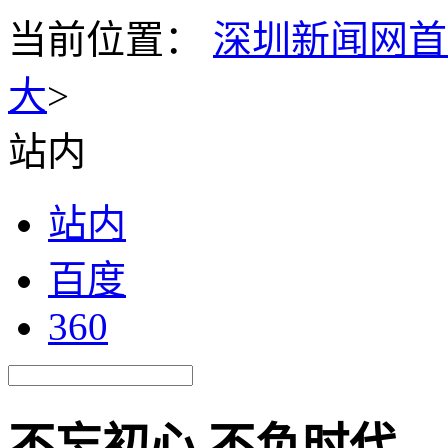
当前位置：
深圳新闻网首
大
>
站内
站内
百度
360
不忘初心 不负时代