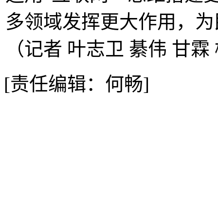
多领域发挥更大作用，为
（记者 叶志卫 綦伟 甘霖
[责任编辑：何畅]