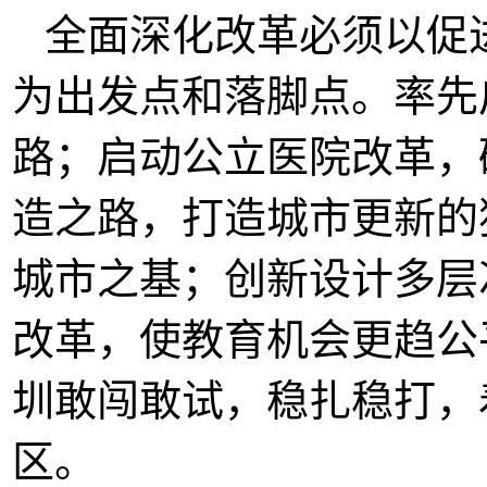
全面深化改革必须以促
为出发点和落脚点。率先
路；启动公立医院改革，
造之路，打造城市更新的
城市之基；创新设计多层
改革，使教育机会更趋公
圳敢闯敢试，稳扎稳打，
区。