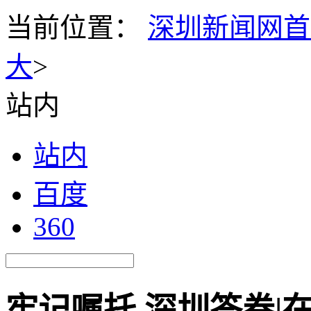
当前位置：
深圳新闻网首
大
>
站内
站内
百度
360
牢记嘱托 深圳答卷|