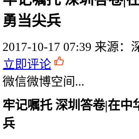
勇当尖兵
2017-10-17 07:39
来源：
立即评论
微信
微博
空间
...
牢记嘱托 深圳答卷|在
兵