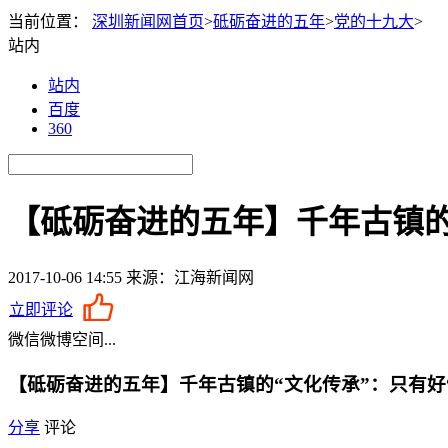
当前位置：
深圳新闻网首页
>
砥砺奋进的五年
>
党的十九大
>
站内
站内
百度
360
【砥砺奋进的五年】千年古镇的“
2017-10-06 14:55
来源：江海新闻网
立即评论
微信
微博
空间
...
【砥砺奋进的五年】千年古镇的“文化传承”：只有好“
分享
评论