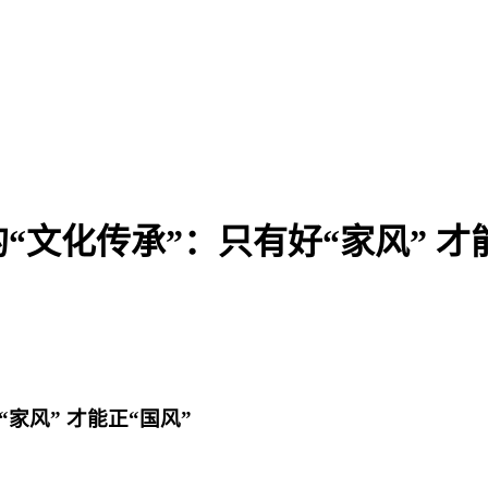
文化传承”：只有好“家风” 才
家风” 才能正“国风”