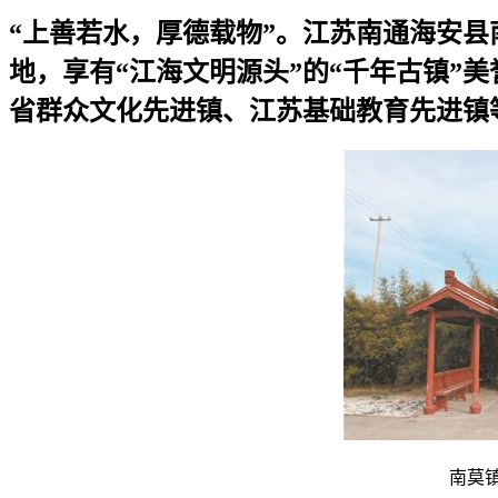
“上善若水，厚德载物”。江苏南通海安县
地，享有“江海文明源头”的“千年古镇”
省群众文化先进镇、江苏基础教育先进镇
南莫镇青