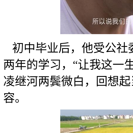
初中毕业后，他受公社
两年的学习，“让我这一生
凌继河两鬓微白，回想起
容。