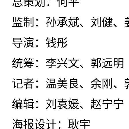
总策划：何平
监制：孙承斌、刘健、
导演：钱彤
统筹：李兴文、郭远明
记者：温美良、余刚、
编辑：刘袁媛、赵宁宁
海报设计：耿宇