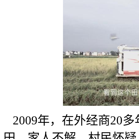
2009年，在外经商2
田。家人不解，村民怀疑