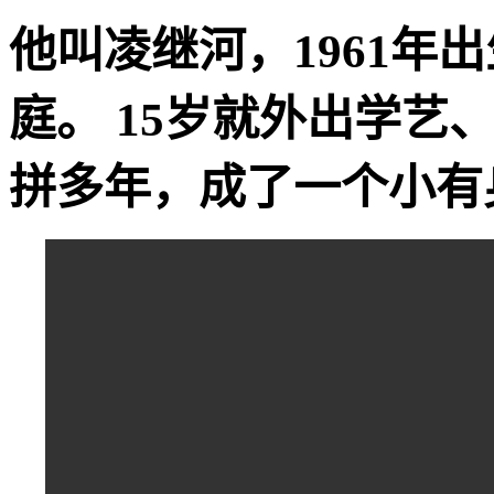
他叫凌继河，1961年
庭。 15岁就外出学艺
拼多年，成了一个小有