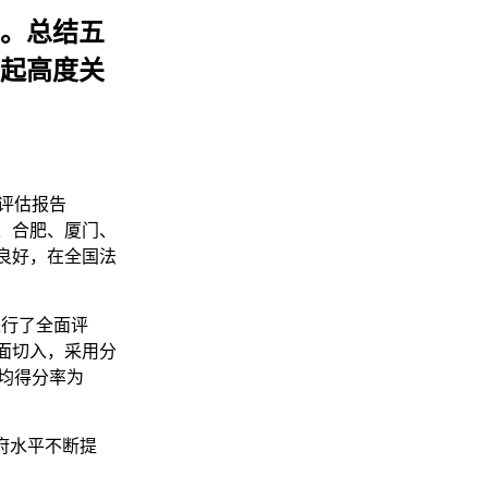
年。总结五
起高度关
评估报告
京、合肥、厦门、
良好，在全国法
进行了全面评
面切入，采用分
平均得分率为
府水平不断提