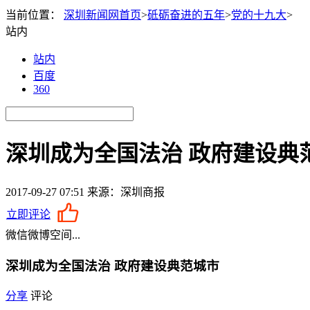
当前位置：
深圳新闻网首页
>
砥砺奋进的五年
>
党的十九大
>
站内
站内
百度
360
深圳成为全国法治 政府建设典
2017-09-27 07:51
来源：深圳商报
立即评论
微信
微博
空间
...
深圳成为全国法治 政府建设典范城市
分享
评论