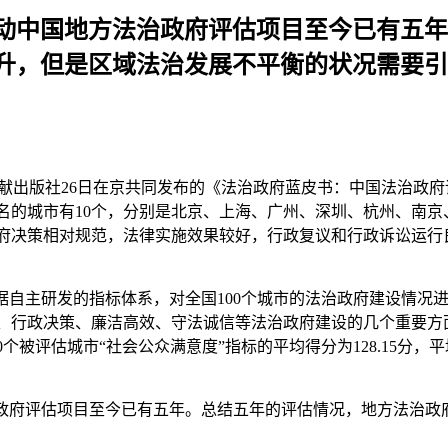
启动中国地方法治政府评估项目至今已有五
升，但是区域法治发展不平衡的状况需要引
献出版社26日在京共同发布的《法治政府蓝皮书：中国法治政府
二十名的城市有10个，分别是北京、上海、广州、深圳、杭州、南
府决策相对规范，法律实施效果较好，行政复议和行政诉讼运行
依据自主研发的指标体系，对全国100个城市的法治政府建设情况
、行政决策、廉洁高效、守法诚信等法治政府建设的几个重要方
个被评估城市“社会公众满意度”指标的平均得分为128.15分，
治政府评估项目至今已有五年。总结五年的评估情况，地方法治政