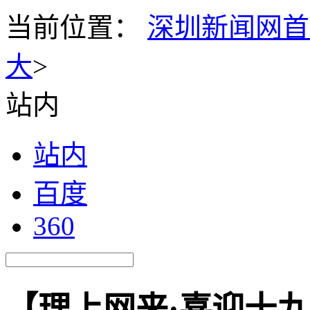
当前位置：
深圳新闻网首
大
>
站内
站内
百度
360
【理上网来·喜迎十