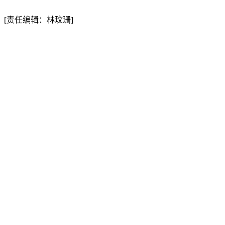
[责任编辑：林玟珊]