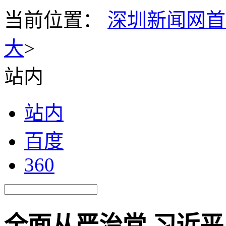
当前位置：
深圳新闻网首
大
>
站内
站内
百度
360
全面从严治党 习近