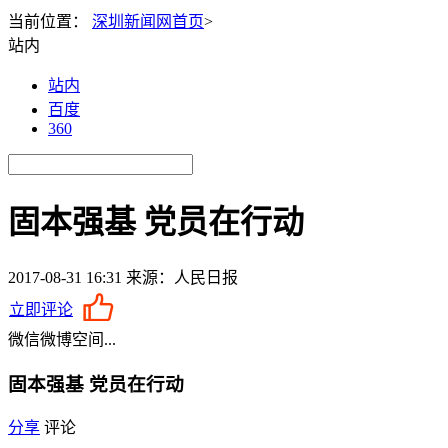
当前位置：
深圳新闻网首页
>
站内
站内
百度
360
固本强基 党员在行动
2017-08-31 16:31
来源：人民日报
立即评论
微信
微博
空间
...
固本强基 党员在行动
分享
评论