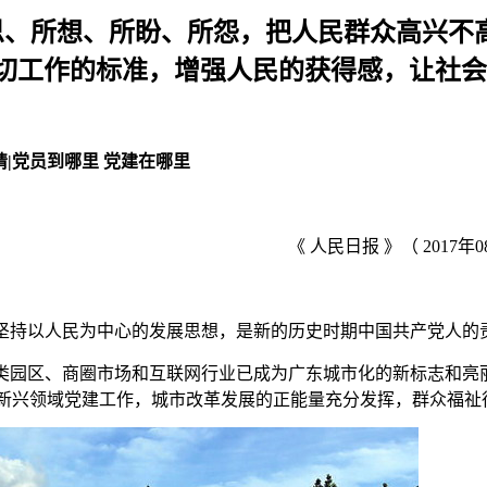
所思、所想、所盼、所怨，把人民群众高兴不
切工作的标准，增强人民的获得感，让社会
睛|党员到哪里 党建在哪里
《 人民日报 》（ 2017年0
坚持以人民为中心的发展思想，是新的历史时期中国共产党人的
类园区、商圈市场和互联网行业已成为广东城市化的新标志和亮
新兴领域党建工作，城市改革发展的正能量充分发挥，群众福祉