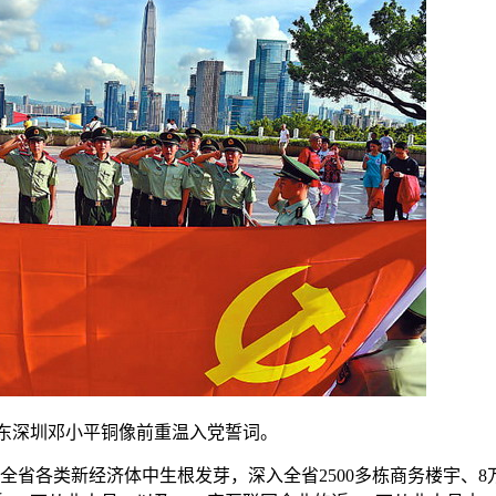
东深圳邓小平铜像前重温入党誓词。
全省各类新经济体中生根发芽，深入全省2500多栋商务楼宇、8