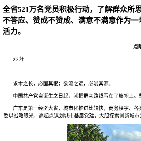
全省521万名党员积极行动，了解群众
不答应、赞成不赞成、满意不满意作为一
活力。
点
邓 圩
求木之长，必固其根；欲流之远，必浚其源。
中国共产党自诞生之日起，就把群众路线写在了旗帜上。
广东是第一经济大省，城市化推进比较快，商务楼宇、各
委以战略眼光，高起点谋划城市基层党建，大胆探索创新城市