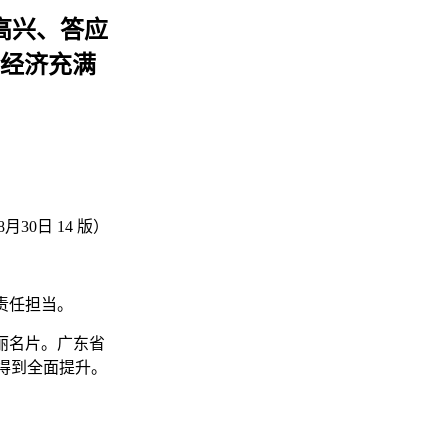
高兴、答应
经济充满
8月30日 14 版）
责任担当。
丽名片。广东省
得到全面提升。